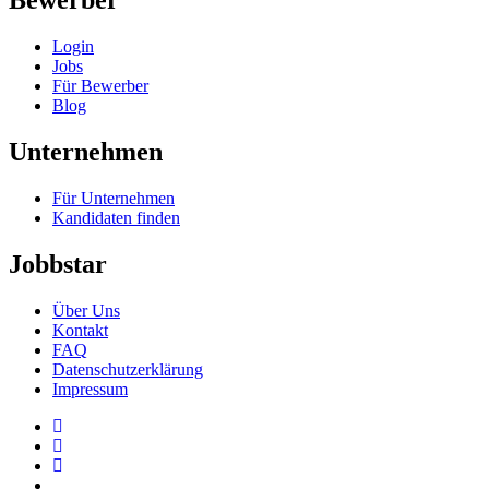
Bewerber
Login
Jobs
Für Bewerber
Blog
Unternehmen
Für Unternehmen
Kandidaten finden
Jobbstar
Über Uns
Kontakt
FAQ
Datenschutzerklärung
Impressum