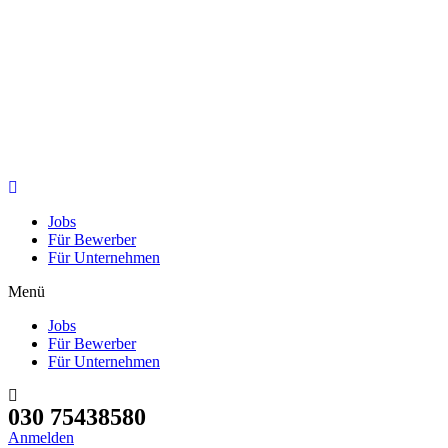
Jobs
Für Bewerber
Für Unternehmen
Menü
Jobs
Für Bewerber
Für Unternehmen
030 75438580
Anmelden