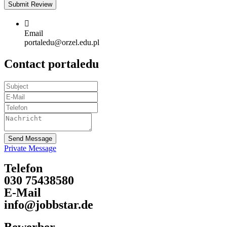
Email
portaledu@orzel.edu.pl
Contact portaledu
Send Message
Private Message
Telefon
030 75438580
E-Mail
info@jobbstar.de