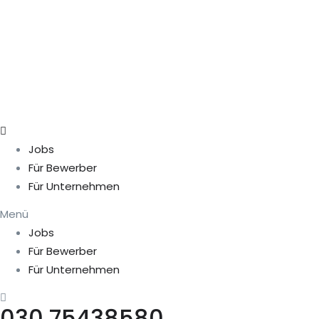
Jobs
Für Bewerber
Für Unternehmen
Menü
Jobs
Für Bewerber
Für Unternehmen
030 75438580