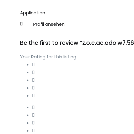
Application
Profil ansehen
Be the first to review “z.o.c.ac.odo.w7.56
Your Rating for this listing