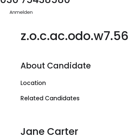
Anmelden
z.o.c.ac.odo.w7.56
About Candidate
Location
Related Candidates
Jane Carter