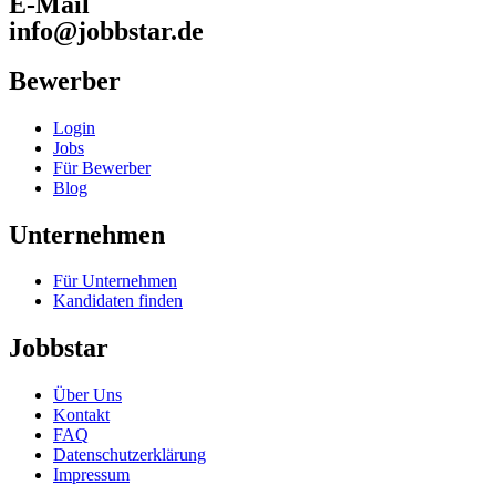
E-Mail
info@jobbstar.de
Bewerber
Login
Jobs
Für Bewerber
Blog
Unternehmen
Für Unternehmen
Kandidaten finden
Jobbstar
Über Uns
Kontakt
FAQ
Datenschutzerklärung
Impressum