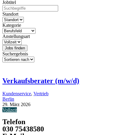
Jobtitel
Standort
Kategorie
Anstellungsart
Jobs finden
Suchergebnis
Verkaufsberater (m/w/d)
Kundenservice
,
Vertrieb
Berlin
29. März 2026
Vollzeit
Telefon
030 75438580