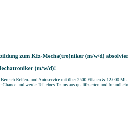
sbildung zum Kfz-Mecha(tro)niker (m/w/d) absolvie
Mechatroniker (m/w/d)!
ereich Reifen- und Autoservice mit über 2500 Filialen & 12.000 Mitar
se Chance und werde Teil eines Teams aus qualifizierten und freundlich