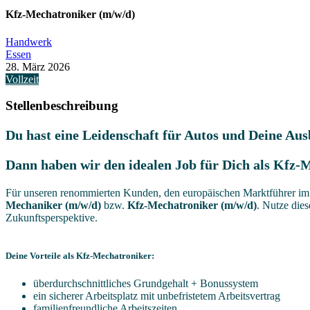
Kfz-Mechatroniker (m/w/d)
Handwerk
Essen
28. März 2026
Vollzeit
Stellenbeschreibung
Du hast eine Leidenschaft für Autos und Deine Au
Dann haben wir den idealen Job für Dich als Kfz-
Für unseren renommierten Kunden, den europäischen Marktführer im B
Mechaniker (m/w/d)
bzw.
Kfz-Mechatroniker (m/w/d)
. Nutze die
Zukunftsperspektive.
Deine Vorteile als Kfz-Mechatroniker:
überdurchschnittliches Grundgehalt + Bonussystem
ein sicherer Arbeitsplatz mit unbefristetem Arbeitsvertrag
familienfreundliche Arbeitszeiten