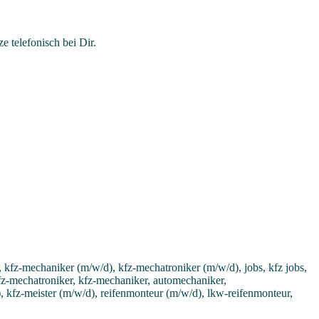
 telefonisch bei Dir.
 kfz-mechaniker (m/w/d), kfz-mechatroniker (m/w/d), jobs, kfz jobs,
 kfz-mechatroniker, kfz-mechaniker, automechaniker,
, kfz-meister (m/w/d), reifenmonteur (m/w/d), lkw-reifenmonteur,