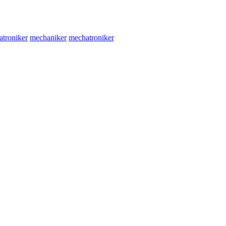
atroniker
mechaniker
mechatroniker