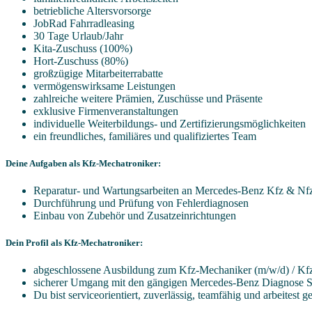
betriebliche Altersvorsorge
JobRad Fahrradleasing
30 Tage Urlaub/Jahr
Kita-Zuschuss (100%)
Hort-Zuschuss (80%)
großzügige Mitarbeiterrabatte
vermögenswirksame Leistungen
zahlreiche weitere Prämien, Zuschüsse und Präsente
exklusive Firmenveranstaltungen
individuelle Weiterbildungs- und Zertifizierungsmöglichkeiten
ein freundliches, familiäres und qualifiziertes Team
Deine Aufgaben als Kfz-Mechatroniker:
Reparatur- und Wartungsarbeiten an Mercedes-Benz Kfz & Nf
Durchführung und Prüfung von Fehlerdiagnosen
Einbau von Zubehör und Zusatzeinrichtungen
Dein Profil als Kfz-Mechatroniker:
abgeschlossene Ausbildung zum Kfz-Mechaniker (m/w/d) / Kf
sicherer Umgang mit den gängigen Mercedes-Benz Diagnose 
Du bist serviceorientiert, zuverlässig, teamfähig und arbeitest 