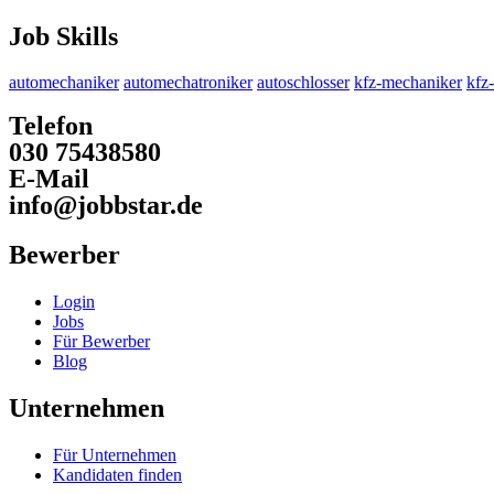
Job Skills
automechaniker
automechatroniker
autoschlosser
kfz-mechaniker
kfz
Telefon
030 75438580
E-Mail
info@jobbstar.de
Bewerber
Login
Jobs
Für Bewerber
Blog
Unternehmen
Für Unternehmen
Kandidaten finden