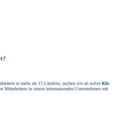
rt?
beitern in mehr als 15 Ländern, suchen wir ab sofort
Kfz-
en Mitarbeitern in einem internationalen Unternehmen mit