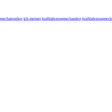
-mechatroniker
kfz-meister
kraftfahrzeugmechaniker
kraftfahrzeugmech