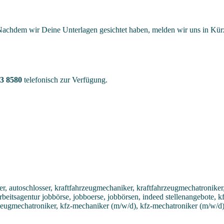
achdem wir Deine Unterlagen gesichtet haben, melden wir uns in Kürze
3 8580
telefonisch zur Verfügung.
, autoschlosser, kraftfahrzeugmechaniker, kraftfahrzeugmechatroniker,
 arbeitsagentur jobbörse, jobboerse, jobbörsen, indeed stellenangebote,
rzeugmechatroniker, kfz-mechaniker (m/w/d), kfz-mechatroniker (m/w/d)