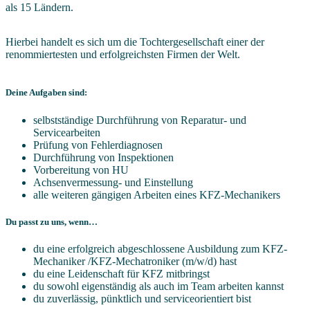
als 15 Ländern.
Hierbei handelt es sich um die Tochtergesellschaft einer der
renommiertesten und erfolgreichsten Firmen der Welt.
Deine Aufgaben sind:
selbstständige Durchführung von Reparatur- und
Servicearbeiten
Prüfung von Fehlerdiagnosen
Durchführung von Inspektionen
Vorbereitung von HU
Achsenvermessung- und Einstellung
alle weiteren gängigen Arbeiten eines KFZ-Mechanikers
Du passt zu uns, wenn…
du eine erfolgreich abgeschlossene Ausbildung zum KFZ-
Mechaniker /KFZ-Mechatroniker (m/w/d) hast
du eine Leidenschaft für KFZ mitbringst
du sowohl eigenständig als auch im Team arbeiten kannst
du zuverlässig, pünktlich und serviceorientiert bist