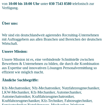
von
10:00 bis 18:00 Uhr
unter
030 7543 8580
telefonisch zur
Verfügung.
Über uns:
Wir sind ein deutschlandweit agierendes Recruiting-Unternehmen
mit Auftraggebern aus allen Branchen und Bereichen der deutschen
Wirtschaft.
Unsere Mission:
Unsere Mission ist es, eine verbindende Schnittstelle zwischen
Bewerbern & Unternehmen zu bilden, die durch die Kombination
aus Expertise und innovativen Lösungen Personalvermittlung so
effizient wie möglich macht.
Ähnliche Suchbegriffe:
Kfz-Mechatroniker, Nfz-Mechatroniker, Nutzfahrzeugmechaniker,
LKW-Mechaniker, Kfz-Mechaniker, Automechaniker,
Automechatroniker, Kraftfahrzeugmechatroniker,
Kraftfahrzeugmechaniker, Kfz-Techniker, Fahrzeugtechniker,
Servicetechniker Nutzfahrzeuge, Mechaniker, Werkstatt,