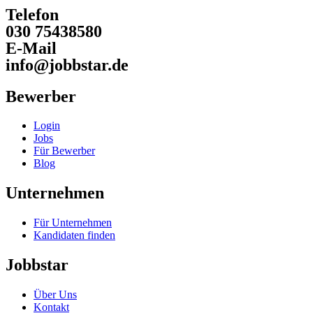
Telefon
030 75438580
E-Mail
info@jobbstar.de
Bewerber
Login
Jobs
Für Bewerber
Blog
Unternehmen
Für Unternehmen
Kandidaten finden
Jobbstar
Über Uns
Kontakt