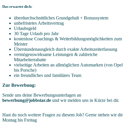
Das erwartet dich:
überdurchschnittliches Grundgehalt + Bonussystem
unbefristetes Arbeitsvertrag
Urlaubsgeld
30 Tage Urlaub pro Jahr
kostenlose Coachings & Weiterbildungsmöglichkeiten zum
Meister
Überstundenausgleich durch exakte Arbeitszeiterfassung
vermögenswirksame Leistungen & zahlreiche
Mitarbeiterrabatte
vielseitige Arbeiten an allmöglichen Automarken (von Opel
bis Porsche)
ein freundliches und familiäres Team
Zur Bewerbung:
Sende uns deine Bewerbungsunterlagen an
bewerbung@jobbstar.de
und wir melden uns in Kürze bei dir.
Hast du noch weitere Fragen zu diesem Job? Gerne stehen wir dir
Montag bis Freitag