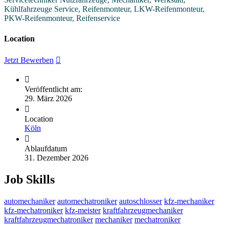
Kühlfahrzeuge Service, Reifenmonteur, LKW-Reifenmonteur,
PKW-Reifenmonteur, Reifenservice
Location
Jetzt Bewerben
Veröffentlicht am:
29. März 2026
Location
Köln
Ablaufdatum
31. Dezember 2026
Job Skills
automechaniker
automechatroniker
autoschlosser
kfz-mechaniker
kfz-mechatroniker
kfz-meister
kraftfahrzeugmechaniker
kraftfahrzeugmechatroniker
mechaniker
mechatroniker