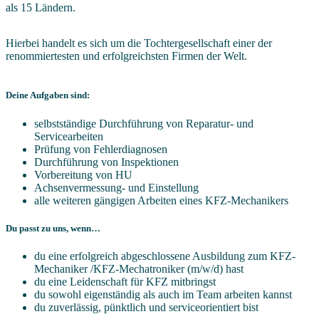
als 15 Ländern.
Hierbei handelt es sich um die Tochtergesellschaft einer der
renommiertesten und erfolgreichsten Firmen der Welt.
Deine Aufgaben sind:
selbstständige Durchführung von Reparatur- und
Servicearbeiten
Prüfung von Fehlerdiagnosen
Durchführung von Inspektionen
Vorbereitung von HU
Achsenvermessung- und Einstellung
alle weiteren gängigen Arbeiten eines KFZ-Mechanikers
Du passt zu uns, wenn…
du eine erfolgreich abgeschlossene Ausbildung zum KFZ-
Mechaniker /KFZ-Mechatroniker (m/w/d) hast
du eine Leidenschaft für KFZ mitbringst
du sowohl eigenständig als auch im Team arbeiten kannst
du zuverlässig, pünktlich und serviceorientiert bist