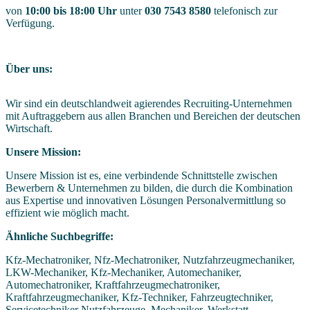
von
10:00 bis 18:00 Uhr
unter
030 7543 8580
telefonisch zur
Verfügung.
Über uns:
Wir sind ein deutschlandweit agierendes Recruiting-Unternehmen
mit Auftraggebern aus allen Branchen und Bereichen der deutschen
Wirtschaft.
Unsere Mission:
Unsere Mission ist es, eine verbindende Schnittstelle zwischen
Bewerbern & Unternehmen zu bilden, die durch die Kombination
aus Expertise und innovativen Lösungen Personalvermittlung so
effizient wie möglich macht.
Ähnliche Suchbegriffe:
Kfz-Mechatroniker, Nfz-Mechatroniker, Nutzfahrzeugmechaniker,
LKW-Mechaniker, Kfz-Mechaniker, Automechaniker,
Automechatroniker, Kraftfahrzeugmechatroniker,
Kraftfahrzeugmechaniker, Kfz-Techniker, Fahrzeugtechniker,
Servicetechniker Nutzfahrzeuge, Mechaniker, Werkstatt,