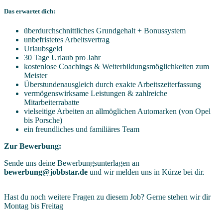
Das erwartet dich:
überdurchschnittliches Grundgehalt + Bonussystem
unbefristetes Arbeitsvertrag
Urlaubsgeld
30 Tage Urlaub pro Jahr
kostenlose Coachings & Weiterbildungsmöglichkeiten zum
Meister
Überstundenausgleich durch exakte Arbeitszeiterfassung
vermögenswirksame Leistungen & zahlreiche
Mitarbeiterrabatte
vielseitige Arbeiten an allmöglichen Automarken (von Opel
bis Porsche)
ein freundliches und familiäres Team
Zur Bewerbung:
Sende uns deine Bewerbungsunterlagen an
bewerbung@jobbstar.de
und wir melden uns in Kürze bei dir.
Hast du noch weitere Fragen zu diesem Job? Gerne stehen wir dir
Montag bis Freitag