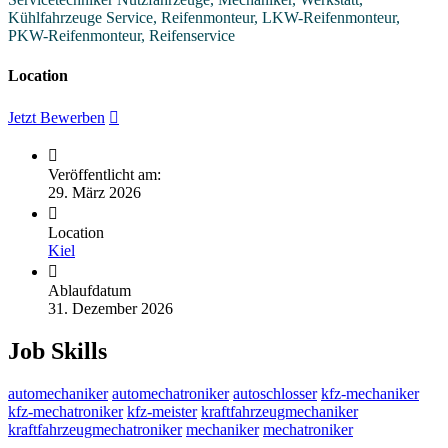
Kühlfahrzeuge Service, Reifenmonteur, LKW-Reifenmonteur,
PKW-Reifenmonteur, Reifenservice
Location
Jetzt Bewerben
Veröffentlicht am:
29. März 2026
Location
Kiel
Ablaufdatum
31. Dezember 2026
Job Skills
automechaniker
automechatroniker
autoschlosser
kfz-mechaniker
kfz-mechatroniker
kfz-meister
kraftfahrzeugmechaniker
kraftfahrzeugmechatroniker
mechaniker
mechatroniker