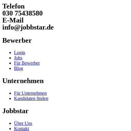
Telefon
030 75438580
E-Mail
info@jobbstar.de
Bewerber
Login
Jobs
Für Bewerber
Blog
Unternehmen
Für Unternehmen
Kandidaten finden
Jobbstar
Über Uns
Kontakt