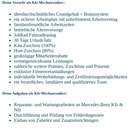
Deine Vorteile als Kfz-Mechatroniker:
überdurchschnittliches Grundgehalt + Bonussystem
ein sicherer Arbeitsplatz mit unbefristetem Arbeitsvertrag
familienfreundliche Arbeitszeiten
betriebliche Altersvorsorge
JobRad Fahrradleasing
30 Tage Urlaub/Jahr
Kita-Zuschuss (100%)
Hort-Zuschuss (80%)
großzügige Mitarbeiterrabatte
vermögenswirksame Leistungen
zahlreiche weitere Prämien, Zuschüsse und Präsente
exklusive Firmenveranstaltungen
individuelle Weiterbildungs- und Zertifizierungsmöglichkeiten
ein freundliches, familiäres und qualifiziertes Team
Deine Aufgaben als Kfz-Mechatroniker:
Reparatur- und Wartungsarbeiten an Mercedes-Benz Kfz &
Nfz
Durchführung und Prüfung von Fehlerdiagnosen
Einbau von Zubehör und Zusatzeinrichtungen