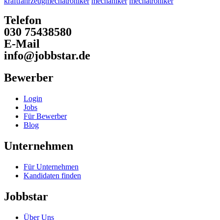
kraftfahrzeugmechatroniker
mechaniker
mechatroniker
Telefon
030 75438580
E-Mail
info@jobbstar.de
Bewerber
Login
Jobs
Für Bewerber
Blog
Unternehmen
Für Unternehmen
Kandidaten finden
Jobbstar
Über Uns