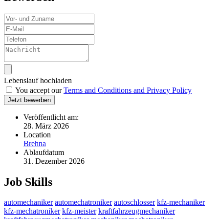
Lebenslauf hochladen
You accept our
Terms and Conditions and Privacy Policy
Jetzt bewerben
Veröffentlicht am:
28. März 2026
Location
Brehna
Ablaufdatum
31. Dezember 2026
Job Skills
automechaniker
automechatroniker
autoschlosser
kfz-mechaniker
kfz-mechatroniker
kfz-meister
kraftfahrzeugmechaniker