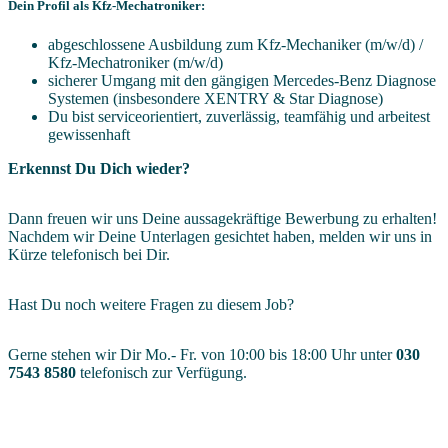
Dein Profil als Kfz-Mechatroniker:
abgeschlossene Ausbildung zum Kfz-Mechaniker (m/w/d) /
Kfz-Mechatroniker (m/w/d)
sicherer Umgang mit den gängigen Mercedes-Benz Diagnose
Systemen (insbesondere XENTRY & Star Diagnose)
Du bist serviceorientiert, zuverlässig, teamfähig und arbeitest
gewissenhaft
Erkennst Du Dich wieder?
Dann freuen wir uns Deine aussagekräftige Bewerbung zu erhalten!
Nachdem wir Deine Unterlagen gesichtet haben, melden wir uns in
Kürze telefonisch bei Dir.
Hast Du noch weitere Fragen zu diesem Job?
Gerne stehen wir Dir Mo.- Fr. von 10:00 bis 18:00 Uhr unter
030
7543 8580
telefonisch zur Verfügung.