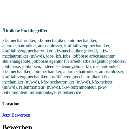
Ähnliche Suchbegriffe:
kfz-mechatroniker, kfz-mechaniker, automechaniker,
automechatroniker, autoschlosser, kraftfahrzeugmechaniker,
kraftfahrzeugmechatroniker, kfz-mechaniker (m/w/d), kfz-
mechatroniker (m/w/d), jobs, kfz jobs, jobbörse arbeitsagentur,
stellenangebote, jobbörse agentur für arbeit, arbeitsagentur jobbörse,
jobboerse, jobbörsen, indeed stellenangebote, kfz-mechatroniker,
kfz-mechaniker, automechaniker, automechatroniker, autoschlosser,
kraftfahrzeugmechaniker, kraftfahrzeugmechatroniker, kfz-
mechaniker (m/w/d), kfz-mechatroniker (m/w/d), kfz-meister
(m/w/d), reifenmonteur (m/w/d), lkw-reifenmonteur, pkw-
reifenmonteur, reifenmontage, reifenservice
Location
Jetzt Bewerben
Bewerben