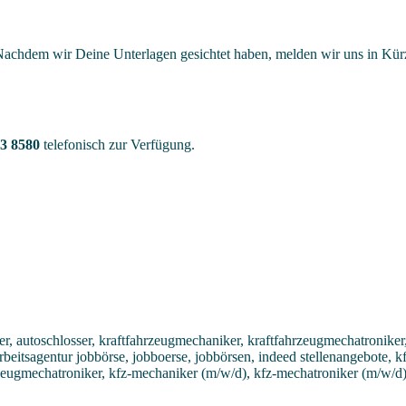
achdem wir Deine Unterlagen gesichtet haben, melden wir uns in Kürze
3 8580
telefonisch zur Verfügung.
, autoschlosser, kraftfahrzeugmechaniker, kraftfahrzeugmechatroniker,
 arbeitsagentur jobbörse, jobboerse, jobbörsen, indeed stellenangebote,
rzeugmechatroniker, kfz-mechaniker (m/w/d), kfz-mechatroniker (m/w/d)