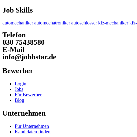
Job Skills
automechaniker
automechatroniker
autoschlosser
kfz-mechaniker
kfz
Telefon
030 75438580
E-Mail
info@jobbstar.de
Bewerber
Login
Jobs
Für Bewerber
Blog
Unternehmen
Für Unternehmen
Kandidaten finden