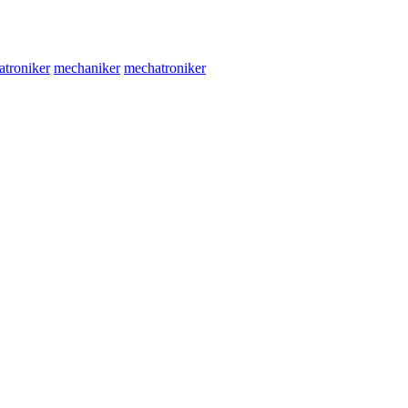
atroniker
mechaniker
mechatroniker