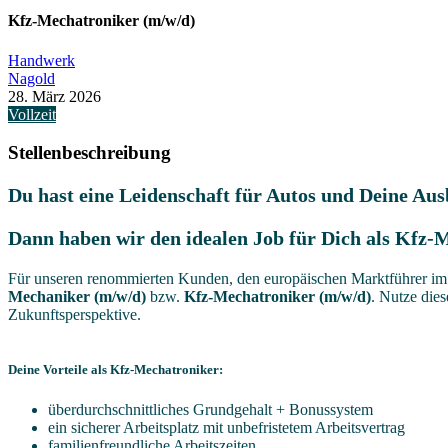
Kfz-Mechatroniker (m/w/d)
Handwerk
Nagold
28. März 2026
Vollzeit
Stellenbeschreibung
Du hast eine Leidenschaft für Autos und Deine Au
Dann haben wir den idealen Job für Dich als Kfz-
Für unseren renommierten Kunden, den europäischen Marktführer im B
Mechaniker (m/w/d)
bzw.
Kfz-Mechatroniker (m/w/d)
. Nutze die
Zukunftsperspektive.
Deine Vorteile als Kfz-Mechatroniker:
überdurchschnittliches Grundgehalt + Bonussystem
ein sicherer Arbeitsplatz mit unbefristetem Arbeitsvertrag
familienfreundliche Arbeitszeiten