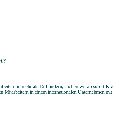
rt?
beitern in mehr als 15 Ländern, suchen wir ab sofort
Kfz-
en Mitarbeitern in einem internationalen Unternehmen mit