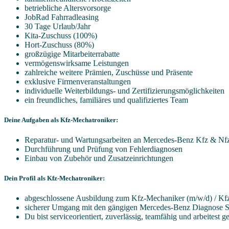
betriebliche Altersvorsorge
JobRad Fahrradleasing
30 Tage Urlaub/Jahr
Kita-Zuschuss (100%)
Hort-Zuschuss (80%)
großzügige Mitarbeiterrabatte
vermögenswirksame Leistungen
zahlreiche weitere Prämien, Zuschüsse und Präsente
exklusive Firmenveranstaltungen
individuelle Weiterbildungs- und Zertifizierungsmöglichkeiten
ein freundliches, familiäres und qualifiziertes Team
Deine Aufgaben als Kfz-Mechatroniker:
Reparatur- und Wartungsarbeiten an Mercedes-Benz Kfz & Nf
Durchführung und Prüfung von Fehlerdiagnosen
Einbau von Zubehör und Zusatzeinrichtungen
Dein Profil als Kfz-Mechatroniker:
abgeschlossene Ausbildung zum Kfz-Mechaniker (m/w/d) / Kf
sicherer Umgang mit den gängigen Mercedes-Benz Diagnose 
Du bist serviceorientiert, zuverlässig, teamfähig und arbeitest 