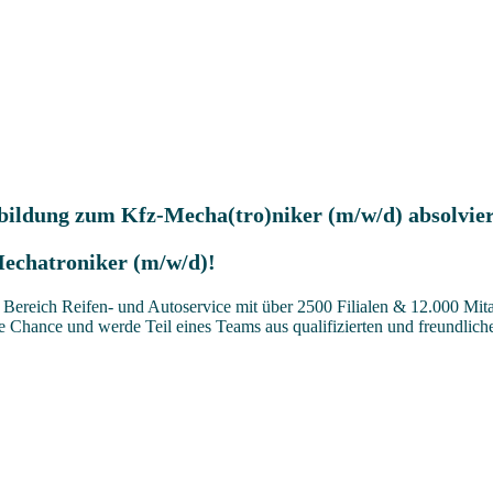
sbildung zum Kfz-Mecha(tro)niker (m/w/d) absolvie
Mechatroniker (m/w/d)!
ereich Reifen- und Autoservice mit über 2500 Filialen & 12.000 Mitar
se Chance und werde Teil eines Teams aus qualifizierten und freundlich