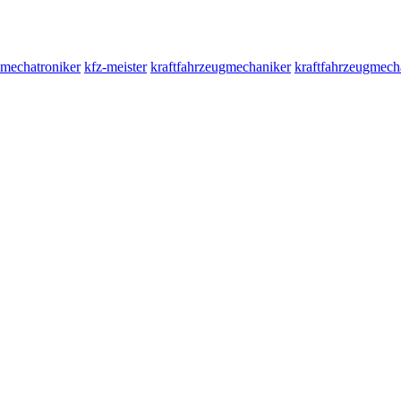
-mechatroniker
kfz-meister
kraftfahrzeugmechaniker
kraftfahrzeugmech