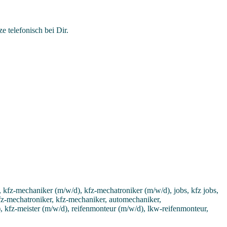
 telefonisch bei Dir.
 kfz-mechaniker (m/w/d), kfz-mechatroniker (m/w/d), jobs, kfz jobs,
 kfz-mechatroniker, kfz-mechaniker, automechaniker,
, kfz-meister (m/w/d), reifenmonteur (m/w/d), lkw-reifenmonteur,