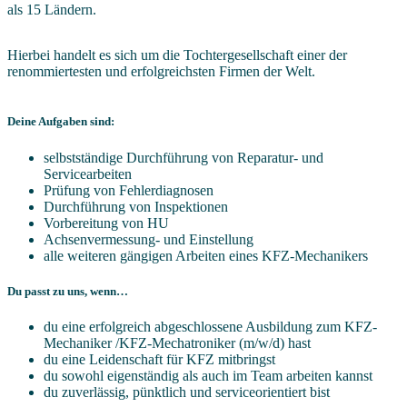
als 15 Ländern.
Hierbei handelt es sich um die Tochtergesellschaft einer der
renommiertesten und erfolgreichsten Firmen der Welt.
Deine Aufgaben sind:
selbstständige Durchführung von Reparatur- und
Servicearbeiten
Prüfung von Fehlerdiagnosen
Durchführung von Inspektionen
Vorbereitung von HU
Achsenvermessung- und Einstellung
alle weiteren gängigen Arbeiten eines KFZ-Mechanikers
Du passt zu uns, wenn…
du eine erfolgreich abgeschlossene Ausbildung zum KFZ-
Mechaniker /KFZ-Mechatroniker (m/w/d) hast
du eine Leidenschaft für KFZ mitbringst
du sowohl eigenständig als auch im Team arbeiten kannst
du zuverlässig, pünktlich und serviceorientiert bist