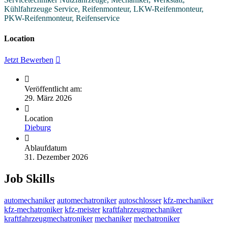
Kühlfahrzeuge Service, Reifenmonteur, LKW-Reifenmonteur,
PKW-Reifenmonteur, Reifenservice
Location
Jetzt Bewerben
Veröffentlicht am:
29. März 2026
Location
Dieburg
Ablaufdatum
31. Dezember 2026
Job Skills
automechaniker
automechatroniker
autoschlosser
kfz-mechaniker
kfz-mechatroniker
kfz-meister
kraftfahrzeugmechaniker
kraftfahrzeugmechatroniker
mechaniker
mechatroniker