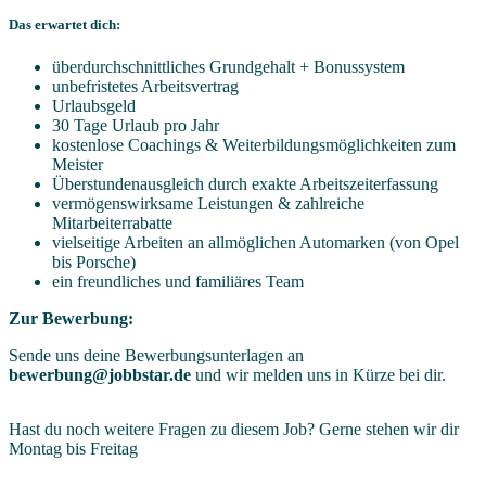
Das erwartet dich:
überdurchschnittliches Grundgehalt + Bonussystem
unbefristetes Arbeitsvertrag
Urlaubsgeld
30 Tage Urlaub pro Jahr
kostenlose Coachings & Weiterbildungsmöglichkeiten zum
Meister
Überstundenausgleich durch exakte Arbeitszeiterfassung
vermögenswirksame Leistungen & zahlreiche
Mitarbeiterrabatte
vielseitige Arbeiten an allmöglichen Automarken (von Opel
bis Porsche)
ein freundliches und familiäres Team
Zur Bewerbung:
Sende uns deine Bewerbungsunterlagen an
bewerbung@jobbstar.de
und wir melden uns in Kürze bei dir.
Hast du noch weitere Fragen zu diesem Job? Gerne stehen wir dir
Montag bis Freitag