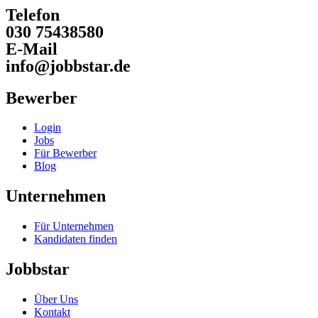
Telefon
030 75438580
E-Mail
info@jobbstar.de
Bewerber
Login
Jobs
Für Bewerber
Blog
Unternehmen
Für Unternehmen
Kandidaten finden
Jobbstar
Über Uns
Kontakt