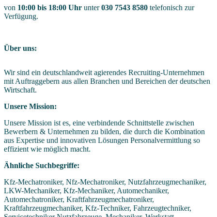
von
10:00 bis 18:00 Uhr
unter
030 7543 8580
telefonisch zur
Verfügung.
Über uns:
Wir sind ein deutschlandweit agierendes Recruiting-Unternehmen
mit Auftraggebern aus allen Branchen und Bereichen der deutschen
Wirtschaft.
Unsere Mission:
Unsere Mission ist es, eine verbindende Schnittstelle zwischen
Bewerbern & Unternehmen zu bilden, die durch die Kombination
aus Expertise und innovativen Lösungen Personalvermittlung so
effizient wie möglich macht.
Ähnliche Suchbegriffe:
Kfz-Mechatroniker, Nfz-Mechatroniker, Nutzfahrzeugmechaniker,
LKW-Mechaniker, Kfz-Mechaniker, Automechaniker,
Automechatroniker, Kraftfahrzeugmechatroniker,
Kraftfahrzeugmechaniker, Kfz-Techniker, Fahrzeugtechniker,
Servicetechniker Nutzfahrzeuge, Mechaniker, Werkstatt,