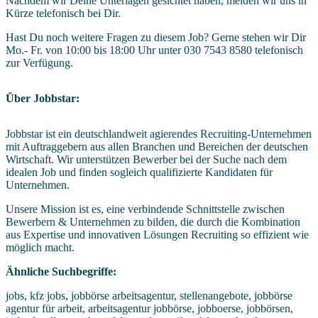
Nachdem wir Deine Unterlagen gesichtet haben, melden wir uns in
Kürze telefonisch bei Dir.
Hast Du noch weitere Fragen zu diesem Job? Gerne stehen wir Dir
Mo.- Fr. von 10:00 bis 18:00 Uhr unter 030 7543 8580 telefonisch
zur Verfügung.
Über Jobbstar:
Jobbstar ist ein deutschlandweit agierendes Recruiting-Unternehmen
mit Auftraggebern aus allen Branchen und Bereichen der deutschen
Wirtschaft. Wir unterstützen Bewerber bei der Suche nach dem
idealen Job und finden sogleich qualifizierte Kandidaten für
Unternehmen.
Unsere Mission ist es, eine verbindende Schnittstelle zwischen
Bewerbern & Unternehmen zu bilden, die durch die Kombination
aus Expertise und innovativen Lösungen Recruiting so effizient wie
möglich macht.
Ähnliche Suchbegriffe:
jobs, kfz jobs, jobbörse arbeitsagentur, stellenangebote, jobbörse
agentur für arbeit, arbeitsagentur jobbörse, jobboerse, jobbörsen,