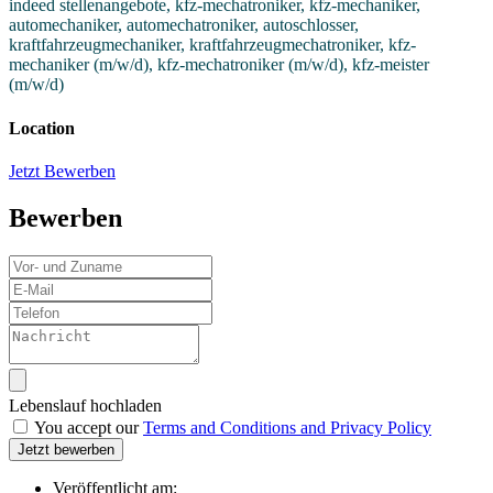
indeed stellenangebote, kfz-mechatroniker, kfz-mechaniker,
automechaniker, automechatroniker, autoschlosser,
kraftfahrzeugmechaniker, kraftfahrzeugmechatroniker, kfz-
mechaniker (m/w/d), kfz-mechatroniker (m/w/d), kfz-meister
(m/w/d)
Location
Jetzt Bewerben
Bewerben
Lebenslauf hochladen
You accept our
Terms and Conditions and Privacy Policy
Jetzt bewerben
Veröffentlicht am: