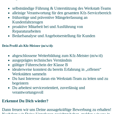
selbstständige Führung & Unterstützung des Werkstatt-Teams
alleinige Verantwortung für den gesamten Kfz-Servicebereich
frühzeitige und präventive Mängelerfassung an
Kundenfahrzeugen
proaktive Mitarbeit bei und Ausführung von
Reparaturarbeiten
Bedarfsanalyse und Angebotserstellung für Kunden
Dein Profil als Kfz-Meister (m/w/d):
abgeschlossene Weiterbildung zum Kfz-Meister (m/w/d)
ausgeprägtes technisches Verständnis
gültiger Führerschein der Klasse B
idealerweise konntest du bereits Erfahrung in „offenen“
Werkstätten sammeln
Du hast Interesse daran ein Werkstatt-Team zu leiten und zu
begeistern
Du arbeitest serviceorientiert, zuverlässig und
verantwortungsvoll
Erkennst Du Dich wieder?
Dann freuen wir uns Deine aussagekräftige Bewerbung zu erhalten!