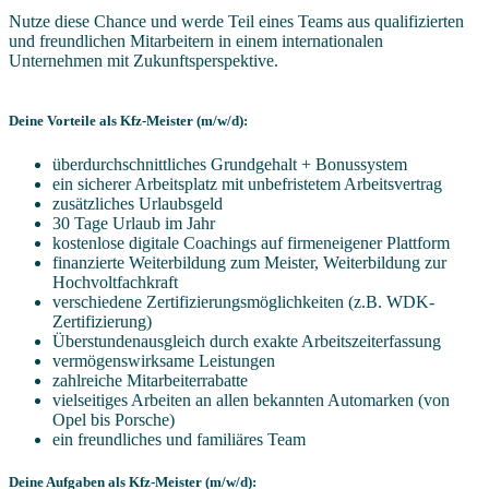
Nutze diese Chance und werde Teil eines Teams aus qualifizierten
und freundlichen Mitarbeitern in einem internationalen
Unternehmen mit Zukunftsperspektive.
Deine Vorteile als Kfz-Meister (m/w/d):
überdurchschnittliches Grundgehalt + Bonussystem
ein sicherer Arbeitsplatz mit unbefristetem Arbeitsvertrag
zusätzliches Urlaubsgeld
30 Tage Urlaub im Jahr
kostenlose digitale Coachings auf firmeneigener Plattform
finanzierte Weiterbildung zum Meister, Weiterbildung zur
Hochvoltfachkraft
verschiedene Zertifizierungsmöglichkeiten (z.B. WDK-
Zertifizierung)
Überstundenausgleich durch exakte Arbeitszeiterfassung
vermögenswirksame Leistungen
zahlreiche Mitarbeiterrabatte
vielseitiges Arbeiten an allen bekannten Automarken (von
Opel bis Porsche)
ein freundliches und familiäres Team
Deine Aufgaben als Kfz-Meister (m/w/d):