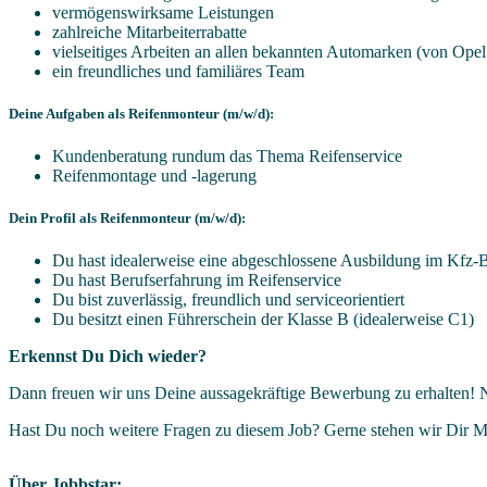
vermögenswirksame Leistungen
zahlreiche Mitarbeiterrabatte
vielseitiges Arbeiten an allen bekannten Automarken (von Opel 
ein freundliches und familiäres Team
Deine Aufgaben als Reifenmonteur (m/w/d):
Kundenberatung rundum das Thema Reifenservice
Reifenmontage und -lagerung
Dein Profil als Reifenmonteur (m/w/d):
Du hast idealerweise eine abgeschlossene Ausbildung im Kfz-B
Du hast Berufserfahrung im Reifenservice
Du bist zuverlässig, freundlich und serviceorientiert
Du besitzt einen Führerschein der Klasse B (idealerweise C1)
Erkennst Du Dich wieder?
Dann freuen wir uns Deine aussagekräftige Bewerbung zu erhalten! N
Hast Du noch weitere Fragen zu diesem Job? Gerne stehen wir Dir Mo
Über Jobbstar: