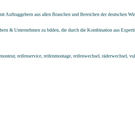
mit Auftraggebern aus allen Branchen und Bereichen der deutschen Wir
rbern & Unternehmen zu bilden, die durch die Kombination aus Experti
onteur, reifenservice, reifenmontage, reifenwechsel, räderwechsel, vul