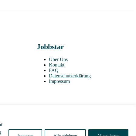
Jobbstar
Über Uns
Kontakt
FAQ
Datenschutzerklärung
Impressum
uf
g
Anpassen
Alle ablehnen
Alle zulassen