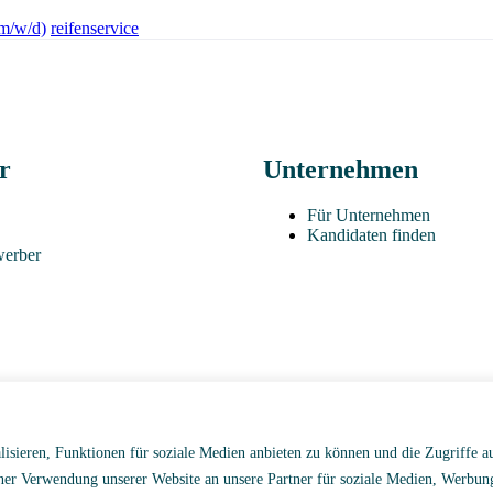
(m/w/d)
reifenservice
r
Unternehmen
Für Unternehmen
Kandidaten finden
werber
isieren, Funktionen für soziale Medien anbieten zu können und die Zugriffe a
ner Verwendung unserer Website an unsere Partner für soziale Medien, Werbun