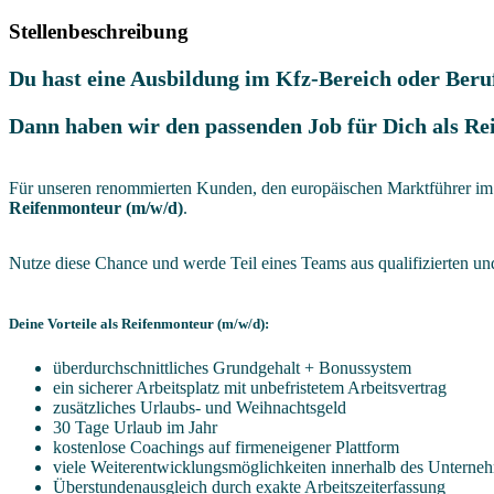
Stellenbeschreibung
Du hast eine Ausbildung im Kfz-Bereich oder Beru
Dann haben wir den passenden Job für Dich als Re
Für unseren renommierten Kunden, den europäischen Marktführer im B
Reifenmonteur (m/w/d)
.
Nutze diese Chance und werde Teil eines Teams aus qualifizierten un
Deine Vorteile als Reifenmonteur (m/w/d):
überdurchschnittliches Grundgehalt + Bonussystem
ein sicherer Arbeitsplatz mit unbefristetem Arbeitsvertrag
zusätzliches Urlaubs- und Weihnachtsgeld
30 Tage Urlaub im Jahr
kostenlose Coachings auf firmeneigener Plattform
viele Weiterentwicklungsmöglichkeiten innerhalb des Unterne
Überstundenausgleich durch exakte Arbeitszeiterfassung