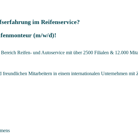
fserfahrung im Reifenservice?
ifenmonteur (m/w/d)!
ereich Reifen- und Autoservice mit über 2500 Filialen & 12.000 Mitarb
d freundlichen Mitarbeitern in einem internationalen Unternehmen mit 
hmens