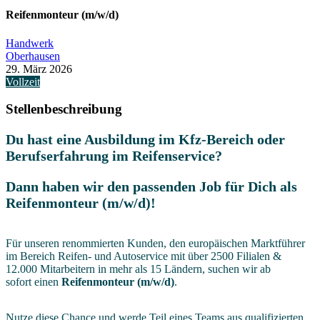
Reifenmonteur (m/w/d)
Handwerk
Oberhausen
29. März 2026
Vollzeit
Stellenbeschreibung
Du hast eine Ausbildung im Kfz-Bereich oder
Berufserfahrung im Reifenservice?
Dann haben wir den passenden Job für Dich als
Reifenmonteur (m/w/d)!
Für unseren renommierten Kunden, den europäischen Marktführer
im Bereich Reifen- und Autoservice mit über 2500 Filialen &
12.000 Mitarbeitern in mehr als 15 Ländern, suchen wir ab
sofort einen
Reifenmonteur (m/w/d)
.
Nutze diese Chance und werde Teil eines Teams aus qualifizierten