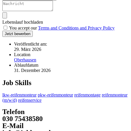
Lebenslauf hochladen
You accept our
Terms and Conditions and Privacy Policy
Jetzt bewerben
Veröffentlicht am:
29. März 2026
Location
Oberhausen
Ablaufdatum
31. Dezember 2026
Job Skills
lkw-reifenmonteur
pkw-reifenmonteur
reifenmontage
reifenmonteur
(m/w/d)
reifenservice
Telefon
030 75438580
E-Mail