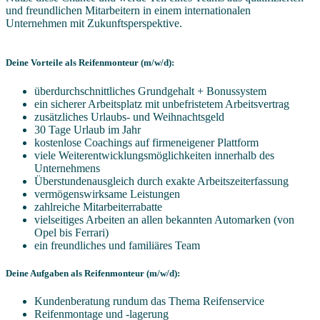
und freundlichen Mitarbeitern in einem internationalen
Unternehmen mit Zukunftsperspektive.
Deine Vorteile als Reifenmonteur (m/w/d):
überdurchschnittliches Grundgehalt + Bonussystem
ein sicherer Arbeitsplatz mit unbefristetem Arbeitsvertrag
zusätzliches Urlaubs- und Weihnachtsgeld
30 Tage Urlaub im Jahr
kostenlose Coachings auf firmeneigener Plattform
viele Weiterentwicklungsmöglichkeiten innerhalb des
Unternehmens
Überstundenausgleich durch exakte Arbeitszeiterfassung
vermögenswirksame Leistungen
zahlreiche Mitarbeiterrabatte
vielseitiges Arbeiten an allen bekannten Automarken (von
Opel bis Ferrari)
ein freundliches und familiäres Team
Deine Aufgaben als Reifenmonteur (m/w/d):
Kundenberatung rundum das Thema Reifenservice
Reifenmontage und -lagerung