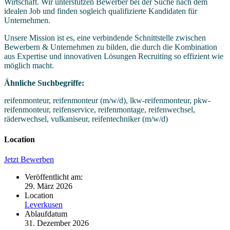
Wirtschaft. Wir unterstützen Bewerber bei der Suche nach dem
idealen Job und finden sogleich qualifizierte Kandidaten für
Unternehmen.
Unsere Mission ist es, eine verbindende Schnittstelle zwischen
Bewerbern & Unternehmen zu bilden, die durch die Kombination
aus Expertise und innovativen Lösungen Recruiting so effizient wie
möglich macht.
Ähnliche Suchbegriffe:
reifenmonteur, reifenmonteur (m/w/d), lkw-reifenmonteur, pkw-
reifenmonteur, reifenservice, reifenmontage, reifenwechsel,
räderwechsel, vulkaniseur, reifentechniker (m/w/d)
Location
Jetzt Bewerben
Veröffentlicht am:
29. März 2026
Location
Leverkusen
Ablaufdatum
31. Dezember 2026