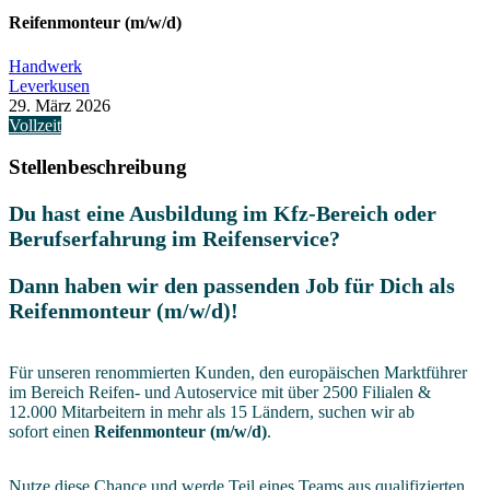
Reifenmonteur (m/w/d)
Handwerk
Leverkusen
29. März 2026
Vollzeit
Stellenbeschreibung
Du hast eine Ausbildung im Kfz-Bereich oder
Berufserfahrung im Reifenservice?
Dann haben wir den passenden Job für Dich als
Reifenmonteur (m/w/d)!
Für unseren renommierten Kunden, den europäischen Marktführer
im Bereich Reifen- und Autoservice mit über 2500 Filialen &
12.000 Mitarbeitern in mehr als 15 Ländern, suchen wir ab
sofort einen
Reifenmonteur (m/w/d)
.
Nutze diese Chance und werde Teil eines Teams aus qualifizierten