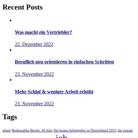
Recent Posts
Was macht ein Vertriebler?
22. Dezember 2022
Beruflich neu orientieren in einfachen Schritten
23. November 2022
Mehr Schlaf & weniger Arbeit erhöht
23. November 2022
Tags
arbeit
Bestbezahlte Berufe: 40 Jobs
Die besten Arbeitgeber in Deutschland 2023
die extrem
job