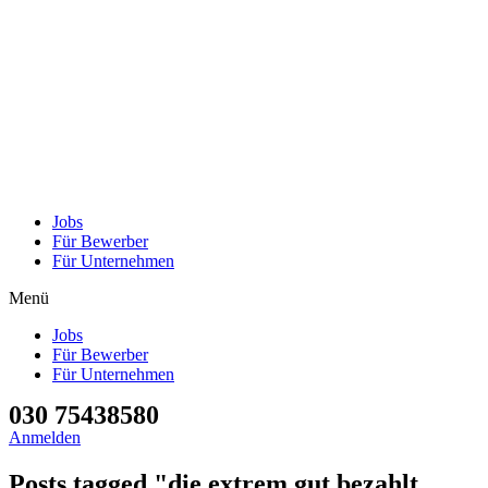
Jobs
Für Bewerber
Für Unternehmen
Menü
Jobs
Für Bewerber
Für Unternehmen
030 75438580
Anmelden
Posts tagged "die extrem gut bezahlt